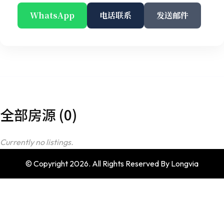
WhatsApp
电话联系
发送邮件
全部房源 (0)
Currently no listings.
© Copyright 2026. All Rights Reserved By Longvia