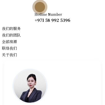
Hotline Number
+971 58 992 5396
我们的服务
我们的团队
全部房源
联络我们
关于我们