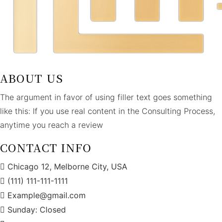
ABOUT US
The argument in favor of using filler text goes something
like this: If you use real content in the Consulting Process,
anytime you reach a review
CONTACT INFO
Chicago 12, Melborne City, USA
(111) 111-111-1111
Example@gmail.com
Sunday: Closed