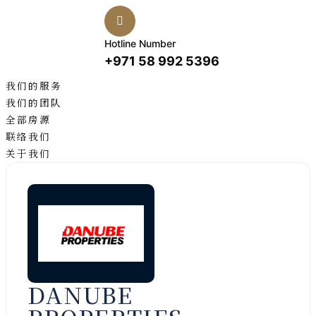
Hotline Number
+971 58 992 5396
我们的服务
我们的团队
全部房源
联络我们
关于我们
DANUBE