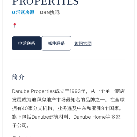
PROPERTIES
0 活跃房源
ORN执照:
电话联系
邮件联系
访问官网
简介
Danube Properties成立于1993年，从一个单一商店
发展成为迪拜房地产市场最知名的品牌之一。在全球
拥有40家分支机构，业务遍及中东和亚洲9个国家。
旗下包括Danube建筑材料、Danube Home等多家
子公司。