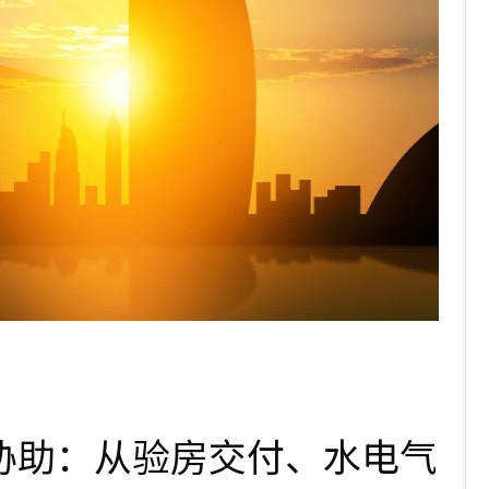
协助：从验房交付、水电气